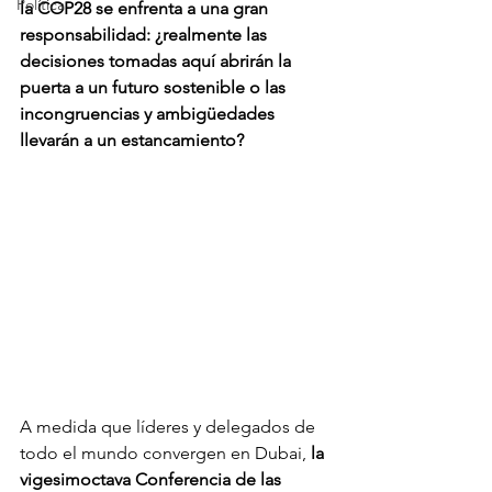
Política
la COP28 se enfrenta a una gran 
responsabilidad: ¿realmente las 
decisiones tomadas aquí abrirán la 
puerta a un futuro sostenible o las 
incongruencias y ambigüedades 
llevarán a un estancamiento?
A medida que líderes y delegados de 
todo el mundo convergen en Dubai, 
la 
vigesimoctava Conferencia de las 