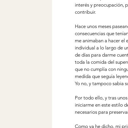
interés y preocupación, p
contribuir. 
Hace unos meses paseando
consecuencias que tenían 
me animaban a hacer el e
individual a lo largo de 
de días para darme cuenta
toda la comida del super
que no cumplía con ningu
medida que seguía leyend
Yo no, y tampoco sabia su
Por todo ello, y tras uno
iniciarme en este estilo 
necesarios para preserva
Como ya he dicho, mi pri