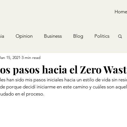
Hom
ia
Opinion
Business
Blog
Politics
Jan 15, 2021
3 min read
os pasos hacia el Zero Wast
s han sido mis pasos iniciales hacia un estilo de vida sin resi
de porque decidí iniciarme en este camino y cuáles son aquel
udado en el proceso.