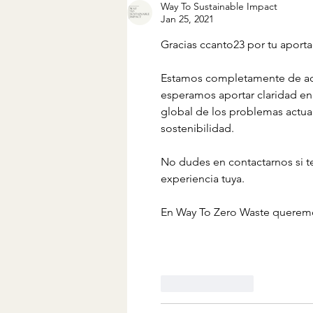
of NGOs
Way To Sustainable Impact
Jan 25, 2021
Gracias ccanto23 por tu aporta
Estamos completamente de acue
esperamos aportar claridad en l
global de los problemas actual
sostenibilidad.
No dudes en contactarnos si te
experiencia tuya. 
En Way To Zero Waste queremos
Like
Reply