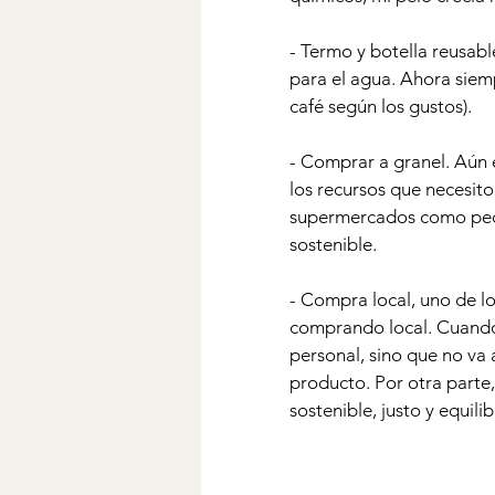
- Termo y botella reusabl
para el agua. Ahora siemp
café según los gustos). 
- Comprar a granel. Aún 
los recursos que necesito
supermercados como peq
sostenible.
- Compra local, uno de l
comprando local. Cuando 
personal, sino que no va 
producto. Por otra part
sostenible, justo y equili