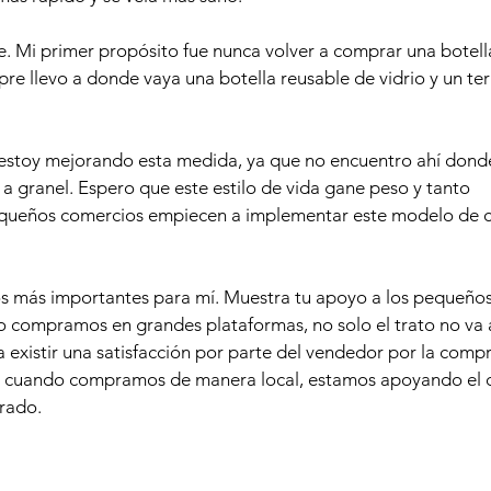
e. Mi primer propósito fue nunca volver a comprar una botella
re llevo a donde vaya una botella reusable de vidrio y un ter
estoy mejorando esta medida, ya que no encuentro ahí donde
 a granel. Espero que este estilo de vida gane peso y tanto 
ueños comercios empiecen a implementar este modelo de 
os más importantes para mí. Muestra tu apoyo a los pequeño
compramos en grandes plataformas, no solo el trato no va a
a existir una satisfacción por parte del vendedor por la comp
e, cuando compramos de manera local, estamos apoyando el 
brado.