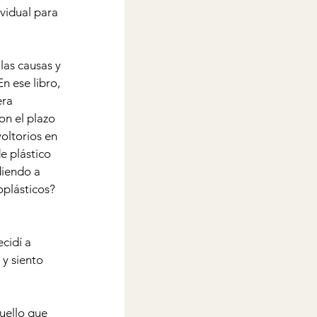
vidual para 
las causas y 
n ese libro, 
ra 
on el plazo 
oltorios en 
e plástico 
diendo a 
plásticos? 
cidí a 
 y siento 
uello que 