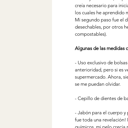
creía necesario para inic
los cuales he aprendido 
Mi segundo paso fue el d
desechables, por otros h
compostables). 
Algunas de las medidas 
- Uso exclusivo de bolsas
anterioridad, pero si es
supermercado. Ahora, sie
se me puedan olvidar.
- Cepillo de dientes de b
- Jabón para el cuerpo y 
fue toda una revelación! 
químicos, mi pelo crecía 