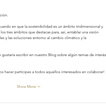
learning to cooperate"
ción. 
rdo en que la sostenibilidad es un ámbito tridimensional y 
os tres ámbitos que destacas para, así, entablar una visión 
es y las soluciones entorno al cambio climático y la 
 gustaría escribir en nuestro Blog sobre algún temas de interés
 hacer partícipes a todos aquellos interesados en colaborar!
Show More