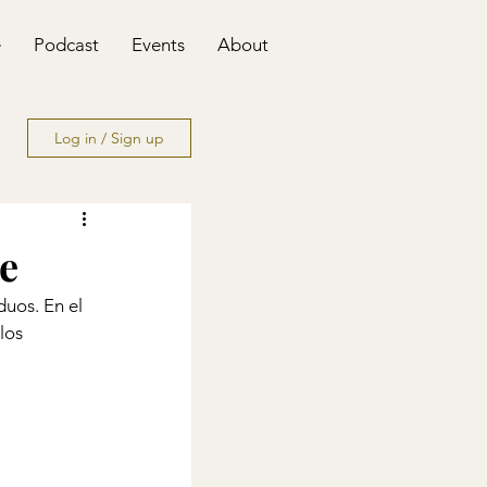
e
Podcast
Events
About
Log in / Sign up
e
duos. En el 
los 