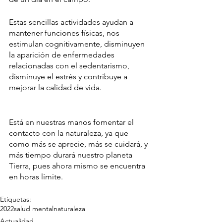
Estas sencillas actividades ayudan a 
mantener funciones físicas, nos 
estimulan cognitivamente, disminuyen 
la aparición de enfermedades 
relacionadas con el sedentarismo, 
disminuye el estrés y contribuye a 
mejorar la calidad de vida.
Está en nuestras manos fomentar el 
contacto con la naturaleza, ya que 
como más se aprecie, más se cuidará, y 
más tiempo durará nuestro planeta 
Tierra, pues ahora mismo se encuentra 
en horas límite. 
Etiquetas:
2022
salud mental
naturaleza
Actualidad