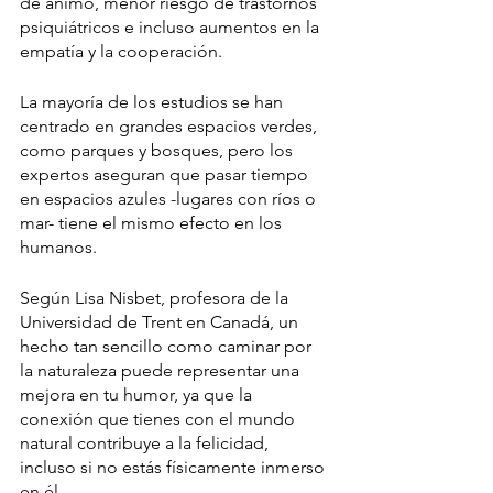
de ánimo, menor riesgo de trastornos 
psiquiátricos e incluso aumentos en la 
empatía y la cooperación.
La mayoría de los estudios se han 
centrado en grandes espacios verdes, 
como parques y bosques, pero los 
expertos aseguran que pasar tiempo 
en espacios azules -lugares con ríos o 
mar- tiene el mismo efecto en los 
humanos.
Según Lisa Nisbet, profesora de la 
Universidad de Trent en Canadá, un 
hecho tan sencillo como caminar por 
la naturaleza puede representar una 
mejora en tu humor, ya que la 
conexión que tienes con el mundo 
natural contribuye a la felicidad, 
incluso si no estás físicamente inmerso 
en él.