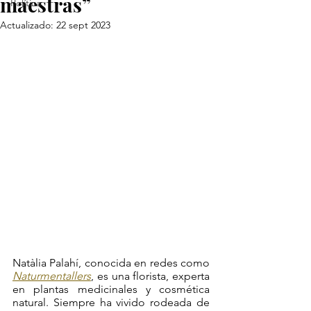
maestras”
Política
Actualizado:
22 sept 2023
Natàlia Palahí, conocida en redes como 
Naturmentallers
, es una florista, experta 
en plantas medicinales y cosmética 
natural. Siempre ha vivido rodeada de 