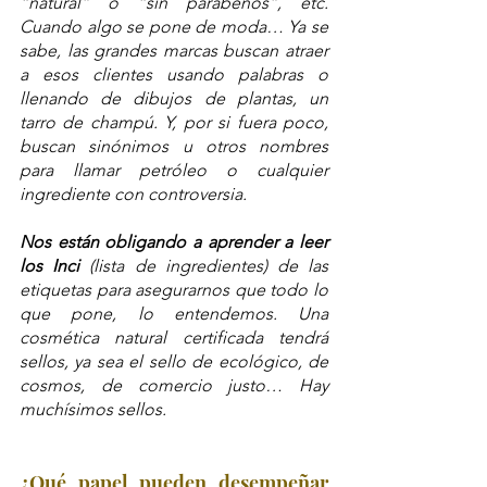
“natural” o “sin parabenos”, etc. 
Cuando algo se pone de moda… Ya se 
sabe, las grandes marcas buscan atraer 
a esos clientes usando palabras o 
llenando de dibujos de plantas, un 
tarro de champú. Y, por si fuera poco, 
buscan sinónimos u otros nombres 
para llamar petróleo o cualquier 
ingrediente con controversia.
Nos están obligando a aprender a leer 
los Inci
 (lista de ingredientes) de las 
etiquetas para asegurarnos que todo lo 
que pone, lo entendemos. Una 
cosmética natural certificada tendrá 
sellos, ya sea el sello de ecológico, de 
cosmos, de comercio justo… Hay 
muchísimos sellos.
¿Qué papel pueden desempeñar 