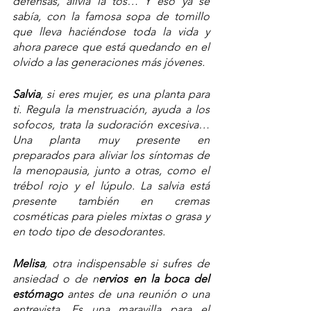
defensas, alivia la tos… Y eso ya se 
sabía, con la famosa sopa de tomillo 
que lleva haciéndose toda la vida y 
ahora parece que está quedando en el 
olvido a las generaciones más jóvenes.
Salvia
, si eres mujer, es una planta para 
ti. Regula la menstruación, ayuda a los 
sofocos, trata la sudoración excesiva… 
Una planta muy presente en 
preparados para aliviar los síntomas de 
la menopausia, junto a otras, como el 
trébol rojo y el lúpulo. La salvia está 
presente también en cremas 
cosméticas para pieles mixtas o grasa y 
en todo tipo de desodorantes.
Melisa
, otra indispensable si sufres de 
ansiedad o de n
ervios en la boca del 
estómago
 antes de una reunión o una 
entrevista. Es una maravilla para el 