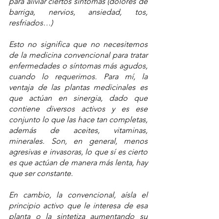
para aliviar ciertos síntomas (dolores de 
barriga, nervios, ansiedad, tos, 
resfriados…)
Esto no significa que no necesitemos 
de la medicina convencional para tratar 
enfermedades o síntomas más agudos, 
cuando lo requerimos. Para mí, la 
ventaja de las plantas medicinales es 
que actúan en sinergia, dado que 
contiene diversos activos y es ese 
conjunto lo que las hace tan completas, 
además de aceites, vitaminas, 
minerales. Son, en general, menos 
agresivas e invasoras, lo que sí es cierto 
es que actúan de manera más lenta, hay 
que ser constante.
En cambio, la convencional, aísla el 
principio activo que le interesa de esa 
planta o la sintetiza aumentando su 