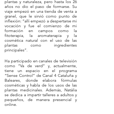
plantas y naturaleza, pero hasta los 26 
años no dio el paso de formarse. Su 
viaje empezó en una tienda de venta a 
granel, que le sirvió como punto de 
inflexión: “allí empezó a despertarse mi 
vocación y fue el comienzo de mi 
formación en campos como la 
fitoterapia, la aromaterapia y la 
cosmética natural con el uso de las 
plantas como ingredientes 
principales”.
Ha participado en canales de televisión 
como “Va de verd” y, actualmente, 
tiene un espacio en el programa 
“Sense Control” de Canal 4 Cataluña y 
Baleares, donde elabora fórmulas 
cosméticas y habla de los usos de las 
plantas medicinales. Además, Natàlia 
se dedica a impartir talleres a adultos y 
pequeños, de manera presencial y 
online. 