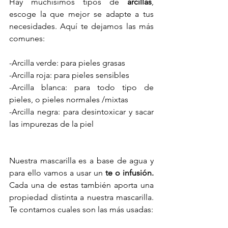
Hay muchísimos tipos de 
arcillas
, 
escoge la que mejor se adapte a tus 
necesidades. Aquí te dejamos las más 
comunes:
-
Arcilla verde
: para pieles grasas
-
Arcilla roja
: para pieles sensibles
-
Arcilla blanca
: para todo tipo de 
pieles, o pieles normales /mixtas
-
Arcilla negra
: para desintoxicar y sacar 
las impurezas de la piel
Nuestra mascarilla es a base de agua y 
para ello vamos a usar un 
te o infusión.
Cada una de estas también aporta una 
propiedad distinta a nuestra mascarilla. 
Te contamos cuales son las más usadas: