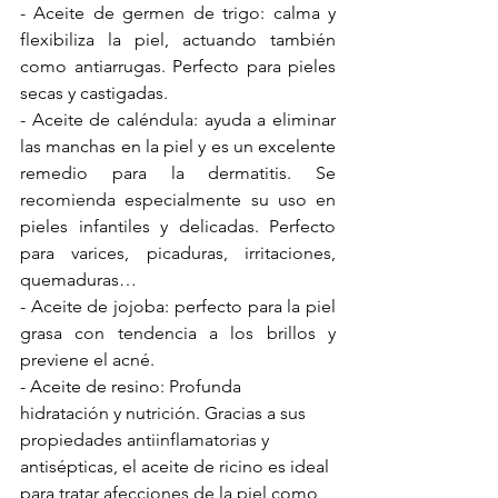
- 
Aceite de germen de trigo
: calma y 
flexibiliza la piel, actuando también 
como antiarrugas. Perfecto para pieles 
secas y castigadas.
- 
Aceite de caléndula
: ayuda a eliminar 
las manchas en la piel y es un excelente 
remedio para la dermatitis. Se 
recomienda especialmente su uso en 
pieles infantiles y delicadas. Perfecto 
para varices, picaduras, irritaciones, 
quemaduras…
- 
Aceite de jojoba
: perfecto para la piel 
grasa con tendencia a los brillos y 
previene el acné.
- 
Aceite de resino
: Profunda 
hidratación y nutrición. Gracias a sus 
propiedades antiinflamatorias y 
antisépticas, el aceite de ricino es ideal 
para tratar afecciones de la piel como 