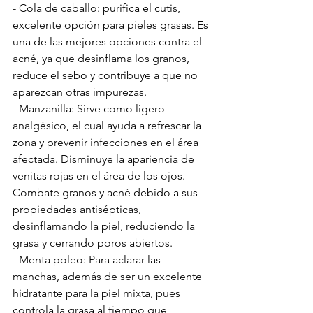
-
 Cola de caballo:
 purifica el cutis, 
excelente opción para pieles grasas. Es 
una de las mejores opciones contra el 
acné, ya que desinflama los granos, 
reduce el sebo y contribuye a que no 
aparezcan otras impurezas.
- 
Manzanilla
: Sirve como ligero 
analgésico, el cual ayuda a refrescar la 
zona y prevenir infecciones en el área 
afectada. Disminuye la apariencia de 
venitas rojas en el área de los ojos. 
Combate granos y acné debido a sus 
propiedades antisépticas, 
desinflamando la piel, reduciendo la 
grasa y cerrando poros abiertos.
- 
Menta poleo: 
Para aclarar las 
manchas, además de ser un excelente 
hidratante para la piel mixta, pues 
controla la grasa al tiempo que 