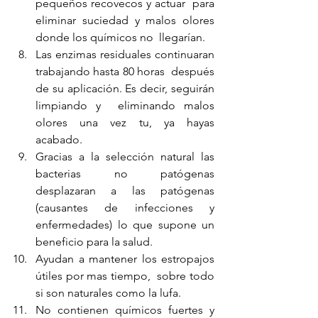
pequeños recovecos y actuar  para 
eliminar suciedad y malos olores 
donde los químicos no  llegarían.
Las enzimas residuales continuaran 
trabajando hasta 80 horas  después 
de su aplicación. Es decir, seguirán 
limpiando y  eliminando malos 
olores una vez tu, ya hayas 
acabado. 
Gracias a la selección natural las 
bacterias no patógenas  
desplazaran a las patógenas 
(causantes de infecciones y  
enfermedades) lo que supone un 
beneficio para la salud. 
Ayudan a mantener los estropajos 
útiles por mas tiempo,  sobre todo 
si son naturales como la lufa. 
No contienen químicos fuertes y 