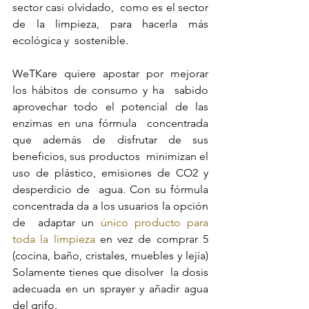
sector casi olvidado,  como es el sector 
de la limpieza, para hacerla más 
ecológica y  sostenible.
WeTKare quiere apostar por mejorar 
los hábitos de consumo y ha  sabido 
aprovechar todo el potencial de las 
enzimas en una fórmula  concentrada 
que además de disfrutar de sus 
beneficios, sus productos  minimizan el 
uso de plástico, emisiones de CO2 y 
desperdicio de  agua. Con su fórmula 
concentrada da a los usuarios la opción 
de  adaptar un
 único producto para 
toda la limpieza
 en vez de comprar 5  
(cocina, baño, cristales, muebles y lejía) 
Solamente tienes que disolver  la dosis 
adecuada en un sprayer y añadir agua 
del grifo. 