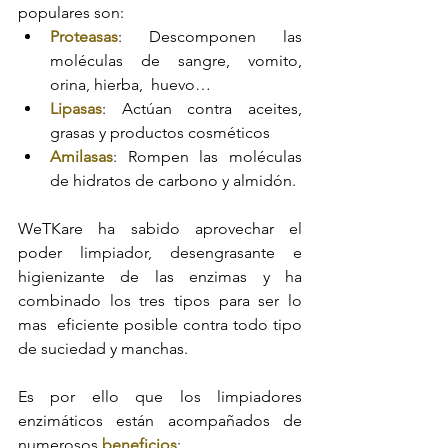
populares son: 
Proteasas
: Descomponen las 
moléculas de sangre, vomito, 
orina, hierba,  huevo… 
Lipasas
: Actúan contra aceites, 
grasas y productos cosméticos 
Amilasas
: Rompen las moléculas 
de hidratos de carbono y almidón.
WeTKare ha sabido aprovechar el 
poder limpiador, desengrasante e  
higienizante de las enzimas y ha 
combinado los tres tipos para ser lo 
mas  eficiente posible contra todo tipo 
de suciedad y manchas. 
Es por ello que los limpiadores 
enzimáticos están acompañados de  
numerosos 
beneficios
: