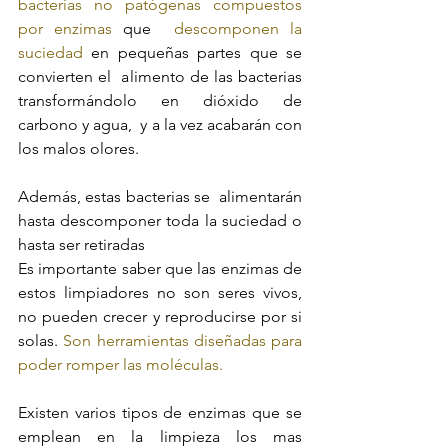
bacterias no patógenas compuestos 
por enzimas
 que  
descomponen la 
suciedad 
en pequeñas partes que se 
convierten el  alimento de las bacterias 
transformándolo en dióxido de 
carbono y agua,  y a la vez acabarán con 
los malos olores.
Además, estas bacterias se  alimentarán 
hasta descomponer toda la suciedad o 
hasta ser retiradas 
Es importante saber que las enzimas de 
estos limpiadores no son seres vivos, 
no pueden crecer y reproducirse por si 
solas. 
Son herramientas diseñadas para 
poder romper las moléculas. 
Existen varios tipos de enzimas que se 
emplean en la limpieza los mas 