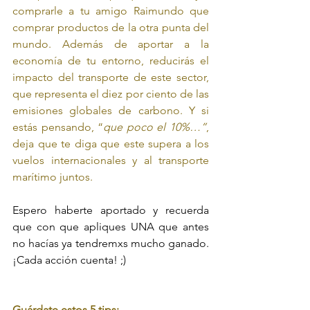
comprarle a tu amigo Raimundo que 
comprar productos de la otra punta del 
mundo. Además de aportar a la 
economía de tu entorno, reducirás el 
impacto del transporte de este sector, 
que representa el diez por ciento de las 
emisiones globales de carbono. Y si 
estás pensando, “
que poco el 10%…”
, 
deja que te diga que este supera a los 
vuelos internacionales y al transporte 
marítimo juntos.
Espero haberte aportado y recuerda 
que con que apliques UNA que antes 
no hacías ya tendremxs mucho ganado. 
¡Cada acción cuenta! ;)
Guárdate estos 5 tips: