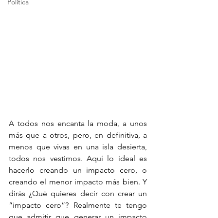
Política
A todos nos encanta la moda, a unos 
más que a otros, pero, en definitiva, a 
menos que vivas en una isla desierta, 
todos nos vestimos. Aquí lo ideal es 
hacerlo creando un impacto cero, o 
creando el menor impacto más bien. Y 
dirás ¿Qué quieres decir con crear un 
“impacto cero”? Realmente te tengo 
que admitir que generar un impacto 