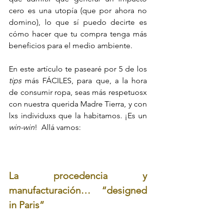
cero es una utopía (que por ahora no 
domino), lo que sí puedo decirte es 
cómo hacer que tu compra tenga más 
beneficios para el medio ambiente. 
En este artículo te pasearé por 5 de los 
tips
 más FÁCILES, para que, a la hora 
de consumir ropa, seas más respetuosx 
con nuestra querida Madre Tierra, y con 
lxs individuxs que la habitamos. ¡Es un 
win-win
!  Allá vamos:
La procedencia y 
manufacturación… “designed 
in Paris”