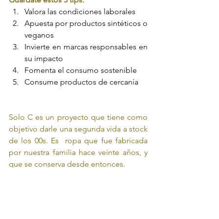
Valora las condiciones laborales
Apuesta por productos sintéticos o 
veganos  
Invierte en marcas responsables en 
su impacto 
Fomenta el consumo sostenible 
Consume productos de cercanía
Solo C es un proyecto que tiene como 
objetivo darle una segunda vida a stock 
de los 00s. Es  ropa que fue fabricada 
por nuestra familia hace veinte años, y 
que se conserva desde entonces. 
Se elaboró en muy buenas condiciones 
laborales, que es uno de nuestros 
valores, además de ofrecer un 