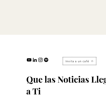
Invita a un café
Que las Noticias Ll
a Ti