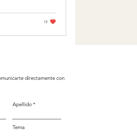
12
municarte directamente con
Apellido
Tema