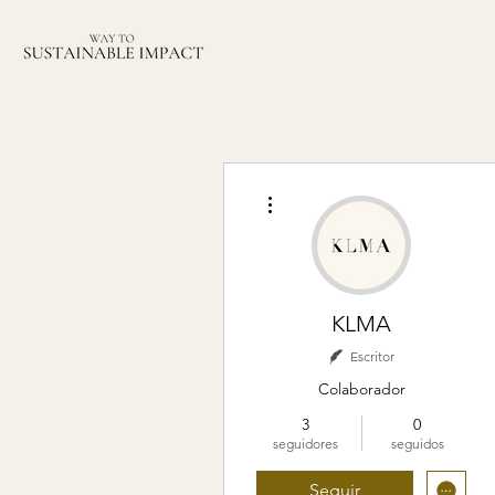
Más acciones
KLMA
Escritor
Colaborador
3
0
seguidores
seguidos
Seguir