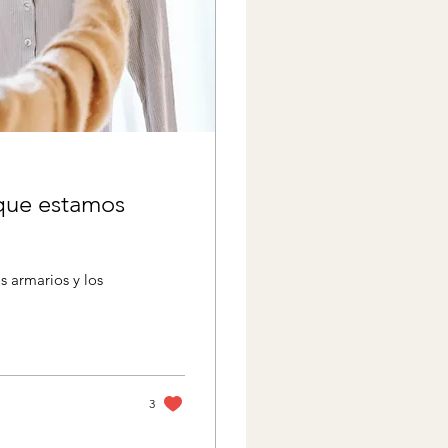
 que estamos
os armarios y los
3