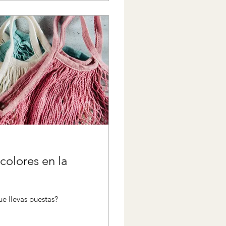
 colores en la
e llevas puestas?