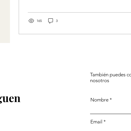
165
3
También puedes co
nosotros
eguen
Nombre
Email