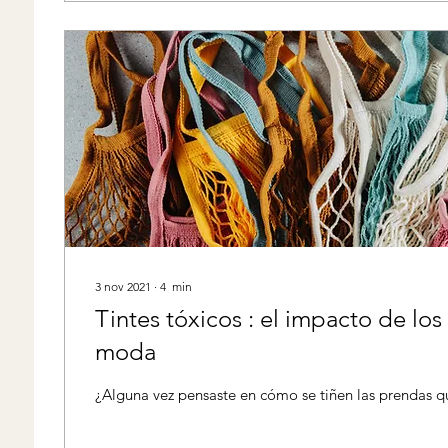
3 nov 2021
∙
4
min
Tintes tóxicos : el impacto de los
moda
¿Alguna vez pensaste en cómo se tiñen las prendas qu