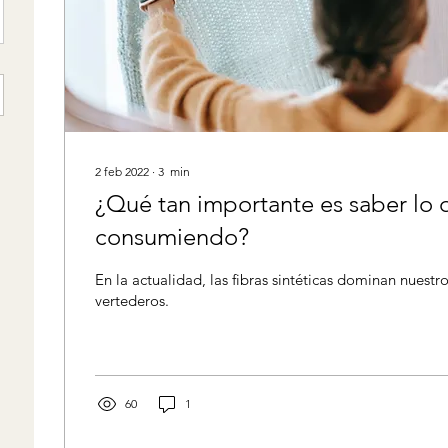
2 feb 2022
∙
3
min
¿Qué tan importante es saber lo
consumiendo?
En la actualidad, las fibras sintéticas dominan nuestr
vertederos.
60
1