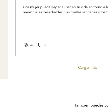
Una mujer puede llegar a usar en su vida en torno a 
menstruales desechables. Las toallas sanitarias y los 
35
0
Cargar más
También puedes co