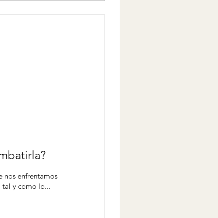
mbatirla?
ue nos enfrentamos
tal y como lo...