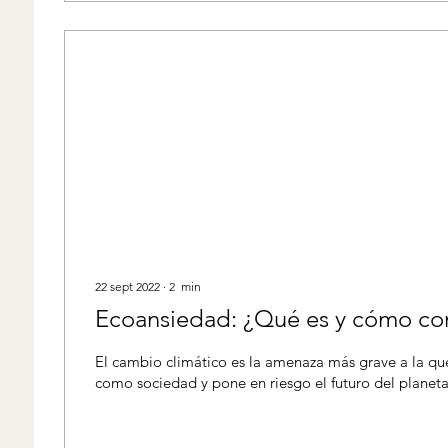
22 sept 2022
∙
2
min
Ecoansiedad: ¿Qué es y cómo co
El cambio climático es la amenaza más grave a la q
como sociedad y pone en riesgo el futuro del planeta 