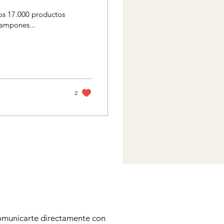
los 17.000 productos
tampones...
2
municarte directamente con