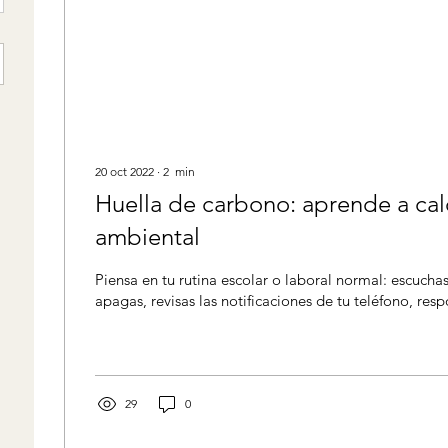
20 oct 2022
∙
2
min
Huella de carbono: aprende a cal
ambiental
Piensa en tu rutina escolar o laboral normal: escuchas
apagas, revisas las notificaciones de tu teléfono, res
29
0