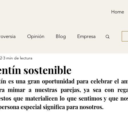
Home
oversia
Opinión
Blog
Empresa
22
3 min de lectura
ntín sostenible
tín es una gran oportunidad para celebrar el am
ra mimar a nuestras parejas, ya sea con rega
estos que materialicen lo que sentimos y que no
persona especial significa para nosotros.