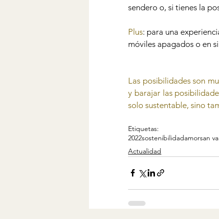
sendero o, si tienes la po
Plus
: para una experienci
móviles apagados o en si
Las posibilidades son muc
y barajar las posibilidad
solo sustentable, sino t
Etiquetas:
2022
sostenibilidad
amor
san va
Actualidad