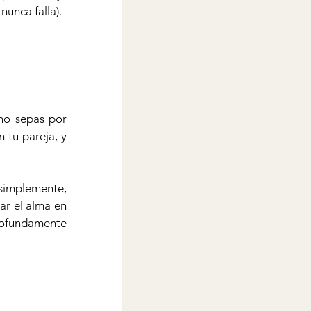
nunca falla).
no sepas por 
tu pareja, y 
simplemente, 
ar el alma en 
rofundamente 