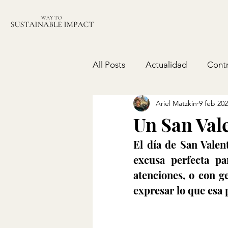
All Posts
Actualidad
Contr
Ariel Matzkin
9 feb 20
Política
Un San Vale
El día de San Valen
excusa perfecta pa
atenciones, o con g
expresar lo que esa 