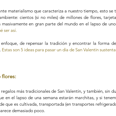
ante materialismo que caracteriza a nuestro tiempo, esto se 
mbiente: cientos (si no miles) de millones de flores, tarjeta
é ser así.
enfoque, de repensar la tradición y encontrar la forma de d
 
Estas son 5 ideas para pasar un día de San Valentín sustenta
 flores:
 regalos más tradicionales de San Valentín, y también, sin d
ue en el lapso de una semana estarán marchitas, y si tenem
e que es cultivada, transportada (en transportes refrigerado
parece demasiado poco. 