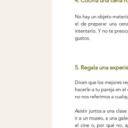
4. Cocina una cena r
No hay un objeto materia
el de preparar una cen
intentarlo. Y no te preoc
gustos. 
5. Regala una experie
Dicen que los mejores re
hacerle a tu pareja en e
no nos referimos a cualq
Asistir juntos a una clas
ir a un museo, a una gale
el cine o, por qué no, a