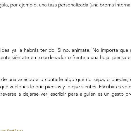
gala, por ejemplo, una taza personalizada (una broma interna 
ta idea ya la habrás tenido. Si no, anímate. No importa que 
te siéntate en tu ordenador o frente a una hoja, piensa en 
to de una anécdota o contarle algo que no sepa, o puedes, 
 que vuelques lo que piensas y lo que sientes. Escribir es volc
reverse a dejarse ver; escribir para alguien es un gesto p