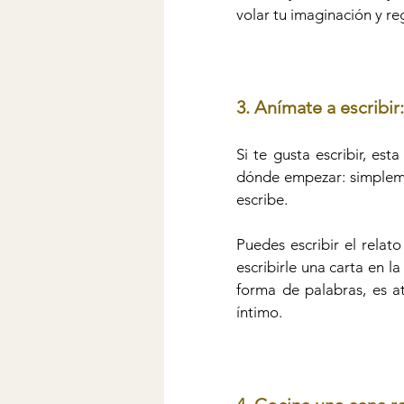
volar tu imaginación y re
3. Anímate a escribir:
Si te gusta escribir, es
dónde empezar: simplemen
escribe. 
Puedes escribir el rela
escribirle una carta en la
forma de palabras, es at
íntimo.