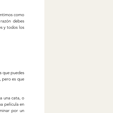
íntimos como 
razón debes 
s y todos los 
s que puedes 
 pero es que 
a una cata, o 
a película en 
minar por un 