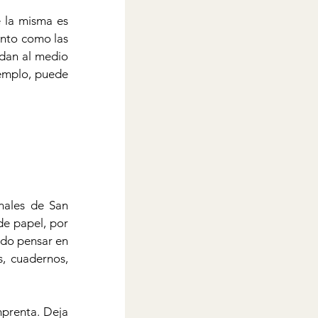
 la misma es 
nto como las 
dan al medio 
emplo, puede 
nales de San 
de papel, por 
ido pensar en 
, cuadernos, 
prenta. Deja 