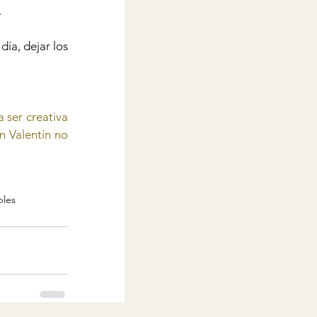
 
ía, dejar los 
 ser creativa 
n Valentín no 
bles