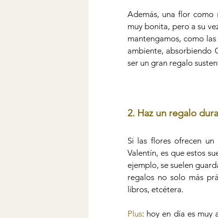
Además, una flor como r
muy bonita, pero a su ve
mantengamos, como las r
ambiente, absorbiendo C
ser un gran regalo susten
2. Haz un regalo dura
Si las flores ofrecen un
Valentín, es que estos su
ejemplo, se suelen guarda
regalos no solo más prác
libros, etcétera. 
Plus
: hoy en día es muy 