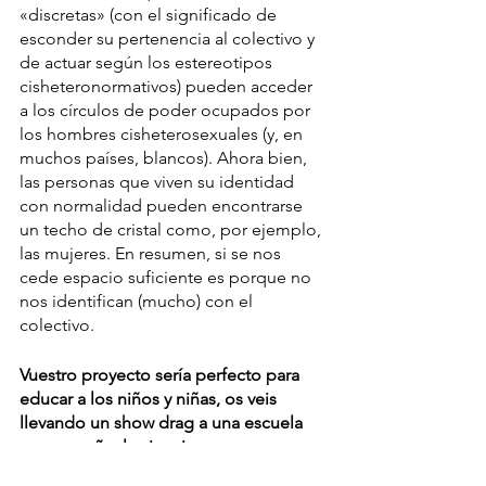
«discretas» (con el significado de 
esconder su pertenencia al colectivo y 
de actuar según los estereotipos 
cisheteronormativos) pueden acceder 
a los círculos de poder ocupados por 
los hombres cisheterosexuales (y, en 
muchos países, blancos). Ahora bien, 
las personas que viven su identidad 
con normalidad pueden encontrarse 
un techo de cristal como, por ejemplo, 
las mujeres. En resumen, si se nos 
cede espacio suficiente es porque no 
nos identifican (mucho) con el 
colectivo.
Vuestro proyecto sería perfecto para 
educar a los niños y niñas, os veis 
llevando un show drag a una escuela 
para enseñar la ciencia con una 
perspectiva queer?