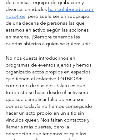
de ciencias, equipo de grabación y 
diversas entidades 
han colaborado con 
nosotros
, pero suele ser un subgrupo 
de una decena de personas las que 
estamos en activo según las acciones 
en marcha. ¡Siempre tenemos las 
puertas abiertas a quien se quiera unir!
No nos cuesta introducirnos en 
programas de eventos ajenos y hemos 
organizado actos propios en espacios 
que tienen el colectivo LGTBIQA+ 
como uno de sus ejes. Claro es que 
todo esto se hace desde el activismo, 
que suele implicar falta de recursos, 
por eso todavía no hemos conseguido 
hacer un acto propio en un sitio sin 
vínculos queer. Nos faltan contactos y 
llamar a más puertas, pero la 
percepción que tenemos es que los 