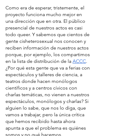
Como era de esperar, tristemente, el 
proyecto funciona mucho mejor en 
una dirección que en otra. El público 
presencial de nuestros actos es casi 
todo queer. Y sabemos que cientos de 
gente cisheterosexual nos conocen y 
reciben información de nuestros actos 
porque, por ejemplo, los compartimos 
en la lista de distribución de la 
ACCC
. 
¿Por qué esta gente que va a ferias con 
espectáculos y talleres de ciencia, a 
teatros donde hacen monólogos 
científicos y a centros cívicos con 
charlas temáticas, no vienen a nuestros 
espectáculos, monólogos y charlas? Si 
alguien lo sabe, que nos lo diga, que 
vamos a trabajar, pero la única crítica 
que hemos recibido hasta ahora 
apunta a que el problema es quiénes 
somos y no qué hacemos.