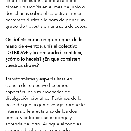
centros de cultura, aunque algunos 
pinten un arcoíris en el mes de junio o 
den charlas sobre el colectivo, tienen 
bastantes dudas a la hora de poner un 
grupo de travestis en una sala de actos.
Os definís como un grupo que, de la 
mano de eventos, unís el colectivo 
LGTBIQA+ y la comunidad científica, 
¿cómo lo hacéis? ¿En qué consisten 
vuestros shows?
Transformistas y especialistas en 
ciencia del colectivo hacemos 
espectáculos y microcharlas de 
divulgación científica. Partimos de la 
base de que la gente venga porque le 
interesa o le afecta uno de los dos 
temas, y entonces se exponga y 
aprenda del otro. Aunque el tono es 
siempre divulgativo, a menudo 