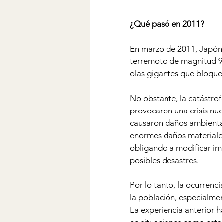
¿Qué pasó en 2011?
En marzo de 2011, Japón 
terremoto de magnitud 9.
olas gigantes que bloque
No obstante, la catástrofe
provocaron una crisis nuc
causaron daños ambiental
enormes daños materiales
obligando a modificar im
posibles desastres.
Por lo tanto, la ocurrenc
la población, especialme
La experiencia anterior 