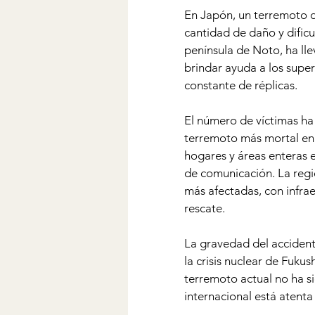
En Japón, un terremoto d
cantidad de daño y dificu
península de Noto, ha lle
brindar ayuda a los supe
constante de réplicas.
El número de víctimas ha 
terremoto más mortal en
hogares y áreas enteras en
de comunicación. La regió
más afectadas, con infrae
rescate.
La gravedad del acciden
la crisis nuclear de Fuku
terremoto actual no ha si
internacional está atenta 