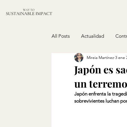
All Posts
Actualidad
Contr
Mireia Martínez
3 ene 
Política
Japón es sa
un terremo
Japón enfrenta la tragedi
sobrevivientes luchan por