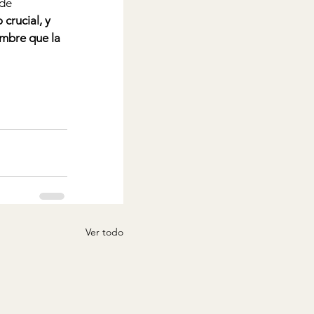
de 
rucial, y 
umbre que la 
Ver todo