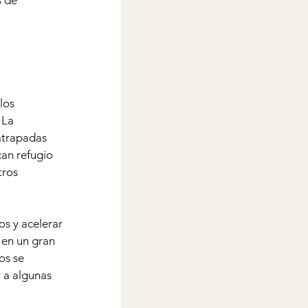
 de 
los 
 La 
atrapadas 
an refugio 
tros 
s y acelerar 
 en un gran 
os se 
 a algunas 