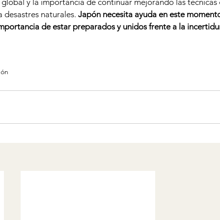
 global y la importancia de continuar mejorando las técnicas 
 desastres naturales. 
Japón necesita ayuda en este momento c
mportancia de estar preparados y unidos frente a la incertid
pón