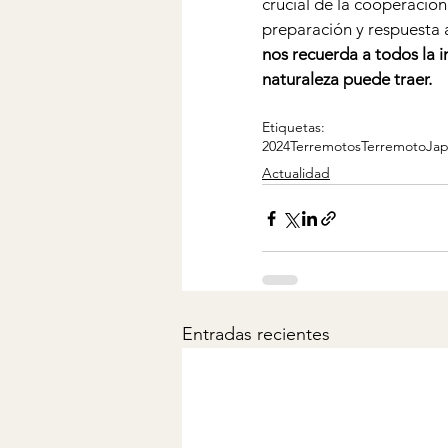
crucial de la cooperación
preparación y respuesta a
nos recuerda a todos la i
naturaleza puede traer.
Etiquetas:
2024
Terremotos
Terremoto
Ja
Actualidad
Entradas recientes