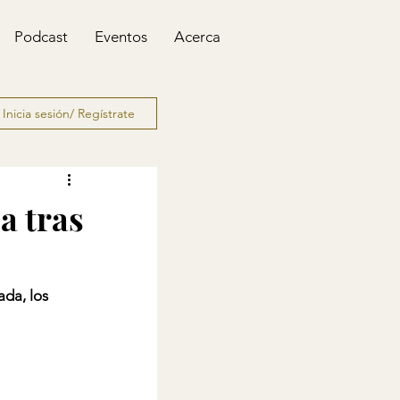
Podcast
Eventos
Acerca
Inicia sesión/ Regístrate
a tras
da, los 