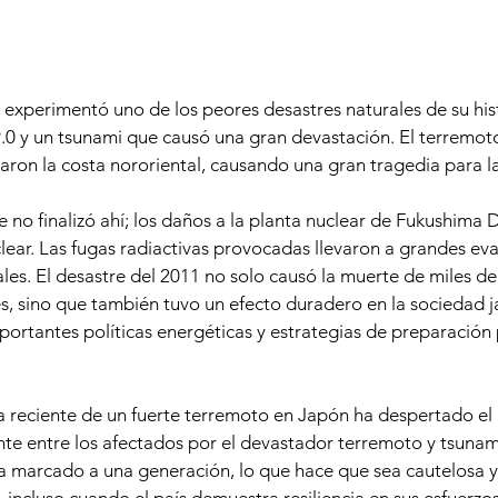
experimentó uno de los peores desastres naturales de su hist
0 y un tsunami que causó una gran devastación. El terremot
aron la costa nororiental, causando una gran tragedia para la
 no finalizó ahí; los daños a la planta nuclear de Fukushima D
lear. Las fugas radiactivas provocadas llevaron a grandes ev
es. El desastre del 2011 no solo causó la muerte de miles de
, sino que también tuvo un efecto duradero en la sociedad j
portantes políticas energéticas y estrategias de preparación 
ia reciente de un fuerte terremoto en Japón ha despertado el
nte entre los afectados por el devastador terremoto y tsunam
ha marcado a una generación, lo que hace que sea cautelosa y