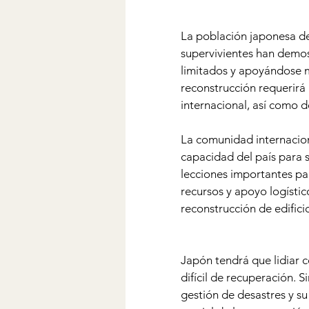
La población japonesa dem
supervivientes han demos
limitados y apoyándose mu
reconstrucción requerirá 
internacional, así como d
La comunidad internacion
capacidad del país para s
lecciones importantes pa
recursos y apoyo logístic
reconstrucción de edifici
Japón tendrá que lidiar 
difícil de recuperación. S
gestión de desastres y s