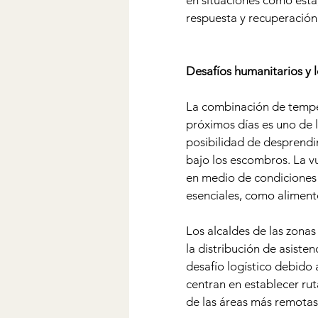
en situaciones como esta,
respuesta y recuperación
Desafíos humanitarios y l
La combinación de tempera
próximos días es uno de l
posibilidad de desprendim
bajo los escombros. La vu
en medio de condiciones 
esenciales, como aliment
Los alcaldes de las zonas
la distribución de asiste
desafío logístico debido 
centran en establecer rut
de las áreas más remota