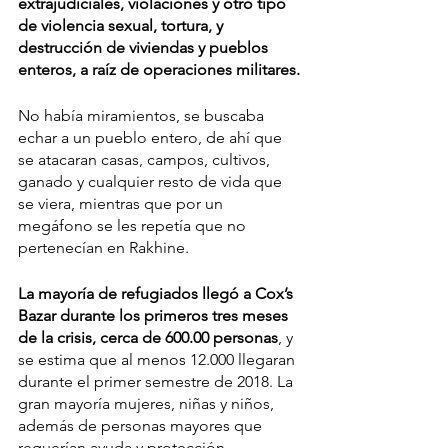
extrajudiciales, violaciones y otro tipo 
de violencia sexual, tortura, y 
destrucción de viviendas y pueblos 
enteros, a raíz de operaciones militares.
No había miramientos, se buscaba 
echar a un pueblo entero, de ahí que 
se atacaran casas, campos, cultivos, 
ganado y cualquier resto de vida que 
se viera, mientras que por un 
megáfono se les repetía que no 
pertenecían en Rakhine. 
La mayoría de refugiados llegó a Cox’s 
Bazar durante los primeros tres meses 
de la crisis, cerca de 600.00 personas
, y 
se estima que al menos 12.000 llegaran 
durante el primer semestre de 2018. La 
gran mayoría mujeres, niñas y niños, 
además de personas mayores que 
requerían ayuda y protección 