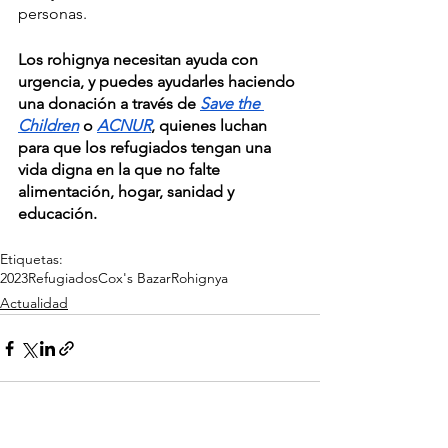
personas.
Los rohignya necesitan ayuda con 
urgencia, y puedes ayudarles haciendo 
una donación a través de 
Save the 
Children
 o 
ACNUR
, quienes luchan 
para que los refugiados tengan una 
vida digna en la que no falte 
alimentación, hogar, sanidad y 
educación. 
Etiquetas:
2023
Refugiados
Cox's Bazar
Rohignya
Actualidad