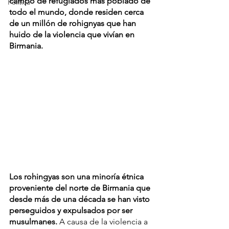
campo de refugiados más poblado de 
Política
todo el mundo, donde residen cerca 
de un millón de rohignyas que han 
huido de la violencia que vivían en 
Birmania.
Los rohingyas son una minoría étnica 
proveniente del norte de Birmania que 
desde más de una década se han visto 
perseguidos y expulsados por ser 
musulmanes.
 A causa de la violencia a 