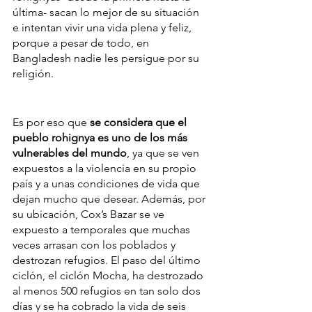
última- sacan lo mejor de su situación 
e intentan vivir una vida plena y feliz, 
porque a pesar de todo, en 
Bangladesh nadie les persigue por su 
religión.
Es por eso que 
se considera que el 
pueblo rohignya es uno de los más 
vulnerables del mundo
, ya que se ven 
expuestos a la violencia en su propio 
país y a unas condiciones de vida que 
dejan mucho que desear. Además, por 
su ubicación, Cox’s Bazar se ve 
expuesto a temporales que muchas 
veces arrasan con los poblados y 
destrozan refugios. El paso del último 
ciclón, el ciclón Mocha, ha destrozado 
al menos 500 refugios en tan solo dos 
días y se ha cobrado la vida de seis 