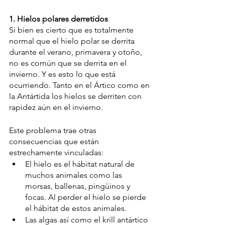
1. Hielos polares derretidos
Si bien es cierto que es totalmente 
normal que el hielo polar se derrita 
durante el verano, primavera y otoño, 
no es común que se derrita en el 
invierno. Y es esto lo que está 
ocurriendo. Tanto en el Ártico como en 
la Antártida los hielos se derriten con 
rapidez aún en el invierno.
Este problema trae otras 
consecuencias que están 
estrechamente vinculadas: 
El hielo es el hábitat natural de 
muchos animales como las 
morsas, ballenas, pingüinos y 
focas. Al perder el hielo se 
pierde 
el hábitat 
de estos animales.
Las algas así como el krill antártico 