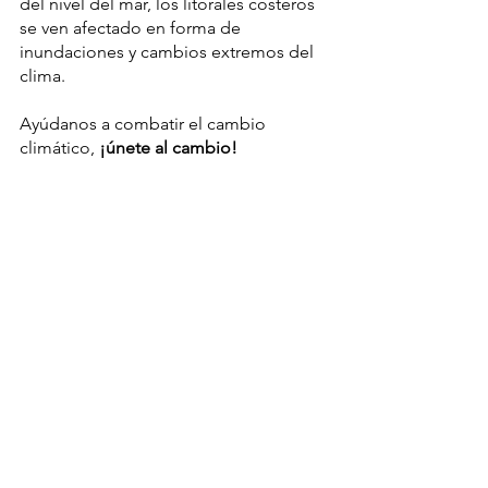
del nivel del mar, los litorales costeros 
se ven afectado en forma de 
inundaciones y cambios extremos del 
clima.
Ayúdanos a combatir el cambio 
climático, 
¡únete al cambio!
Actualidad
Ver todo
Entradas recientes